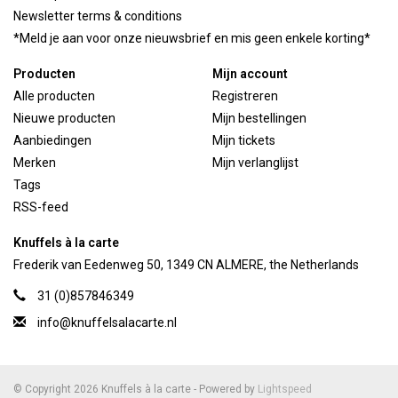
Newsletter terms & conditions
*Meld je aan voor onze nieuwsbrief en mis geen enkele korting*
Producten
Mijn account
Alle producten
Registreren
Nieuwe producten
Mijn bestellingen
Aanbiedingen
Mijn tickets
Merken
Mijn verlanglijst
Tags
RSS-feed
Knuffels à la carte
Frederik van Eedenweg 50, 1349 CN ALMERE, the Netherlands
31 (0)857846349
info@knuffelsalacarte.nl
© Copyright 2026 Knuffels à la carte - Powered by
Lightspeed