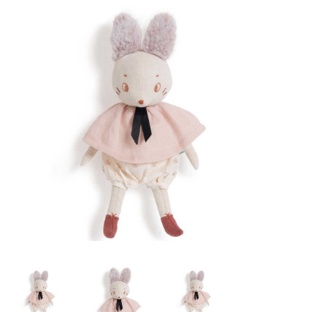
Lookbooks
Merken