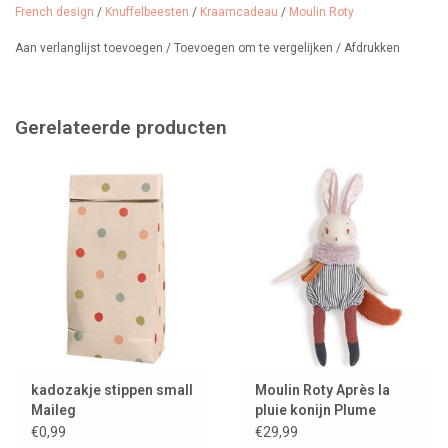
French design
/
Knuffelbeesten
/
Kraamcadeau
/
Moulin Roty
Aan verlanglijst toevoegen
/
Toevoegen om te vergelijken
/
Afdrukken
Gerelateerde producten
kadozakje stippen small
Moulin Roty Après la
Maileg
pluie konijn Plume
€0,99
€29,99