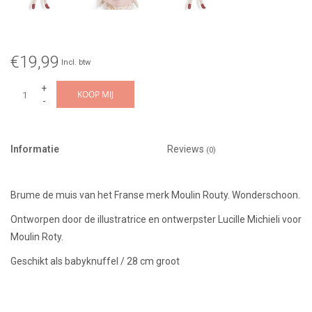
€19,99
Incl. btw
+
KOOP MIJ
-
Informatie
Reviews
(0)
Brume de muis van het Franse merk Moulin Routy. Wonderschoon.
Ontworpen door de illustratrice en ontwerpster Lucille Michieli voor
Moulin Roty.
Geschikt als babyknuffel / 28 cm groot