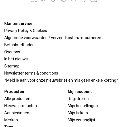
Klantenservice
Privacy Policy & Cookies
Algemene voorwaarden / verzendkosten/retourneren
Betaalmethoden
Over ons
In het nieuws
Sitemap
Newsletter terms & conditions
*Meld je aan voor onze nieuwsbrief en mis geen enkele korting*
Producten
Mijn account
Alle producten
Registreren
Nieuwe producten
Mijn bestellingen
Aanbiedingen
Mijn tickets
Merken
Mijn verlanglijst