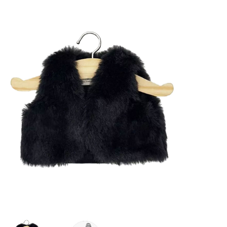
Lookbooks
Merken