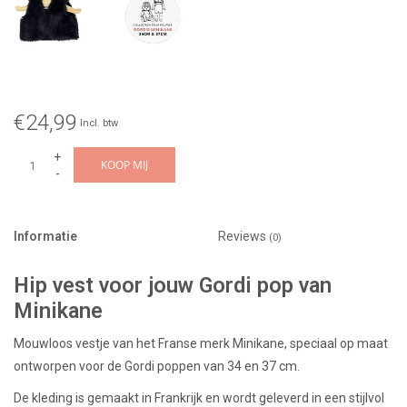
€24,99
Incl. btw
+
KOOP MIJ
-
Informatie
Reviews
(0)
Hip vest voor jouw Gordi pop van
Minikane
Mouwloos vestje van het Franse merk Minikane, speciaal op maat
ontworpen voor de Gordi poppen van 34 en 37 cm.
De kleding is gemaakt in Frankrijk en wordt geleverd in een stijlvol