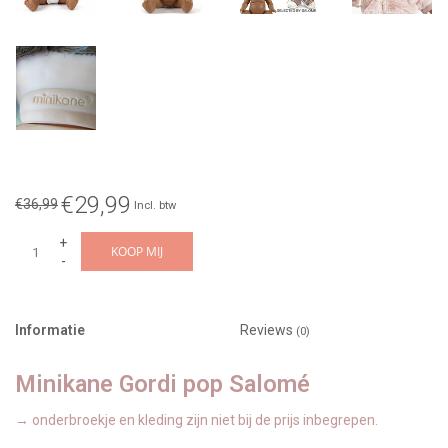
€29,99
€36,99
Incl. btw
+
KOOP MIJ
-
Informatie
Reviews
(0)
Minikane Gordi pop Salomé
→ onderbroekje en kleding zijn niet bij de prijs inbegrepen.