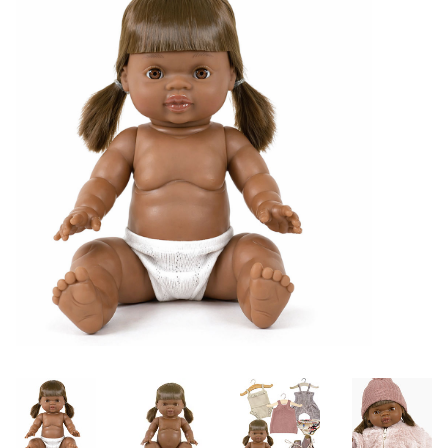
Lookbooks
Merken