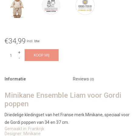
€34,99
Incl. btw
+
KOOP MIJ
-
Informatie
Reviews
(0)
Minikane Ensemble Liam voor Gordi
poppen
Driedelige kledingset van het Franse merk Minikane, speciaal voor
de Gordi poppen van 34 en 37 cm.
Gemaakt in: Frankrijk
Designer: Minikane