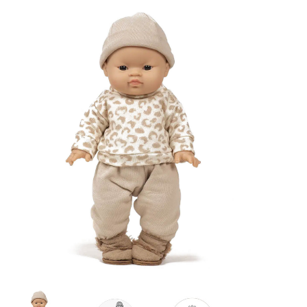
Lookbooks
Merken