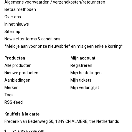
Algemene voorwaarden / verzendkosten/retourneren
Betaalmethoden
Over ons
In het nieuws
Sitemap
Newsletter terms & conditions
*Meld je aan voor onze nieuwsbrief en mis geen enkele korting*
Producten
Mijn account
Alle producten
Registreren
Nieuwe producten
Mijn bestellingen
Aanbiedingen
Mijn tickets
Merken
Mijn verlanglijst
Tags
RSS-feed
Knuffels à la carte
Frederik van Eedenweg 50, 1349 CN ALMERE, the Netherlands
31 (0)857846349