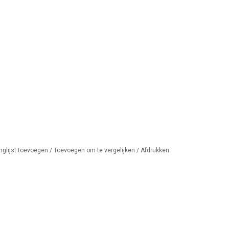
nglijst toevoegen
/
Toevoegen om te vergelijken
/
Afdrukken