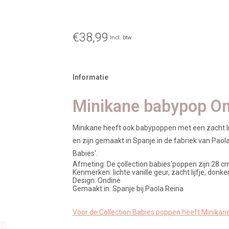
€38,99
Incl. btw
Informatie
Minikane babypop On
Minikane heeft ook babypoppen met een zacht lijf
en zijn gemaakt in Spanje in de fabriek van Paol
Babies'.
Afmeting: De çollection babies'poppen zijn 28 c
Kenmerken: lichte vanille geur, zacht lijfje, donk
Design: Ondine
Gemaakt in: Spanje bij Paola Reina
Voor de Collection Babies poppen heeft Minikan