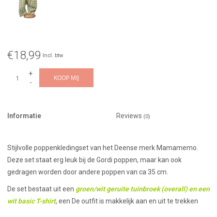
€18,99
Incl. btw
+
KOOP MIJ
-
Informatie
Reviews
(0)
Stijlvolle poppenkledingset van het Deense merk Mamamemo.
Deze set staat erg leuk bij de Gordi poppen, maar kan ook
gedragen worden door andere poppen van ca 35 cm.
De set bestaat uit een
groen/wit geruite tuinbroek (overall) en een
wit basic T-shirt
, een De outfit is makkelijk aan en uit te trekken
door het gebruik van klittenband.