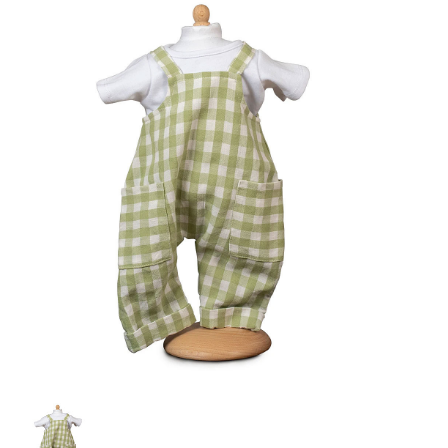
Lookbooks
Merken