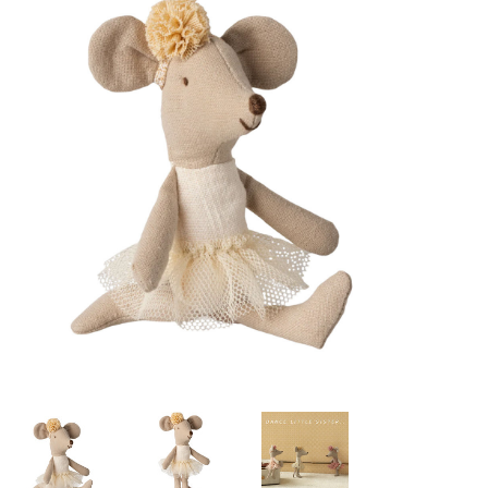
Lookbooks
Merken