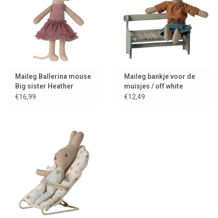
Maileg Ballerina mouse
Maileg bankje voor de
Big sister Heather
muisjes / off white
€16,99
€12,49