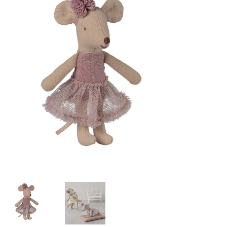
Lookbooks
Merken