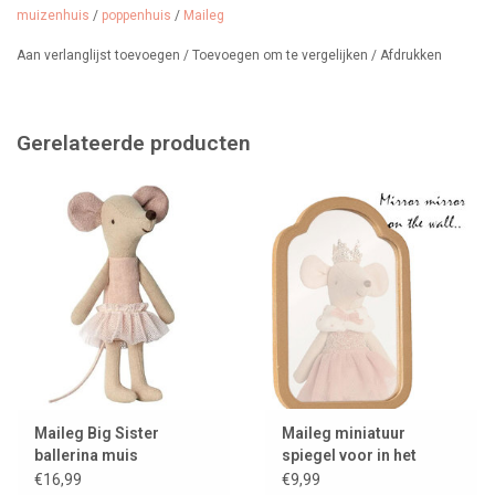
muizenhuis
/
poppenhuis
/
Maileg
Aan verlanglijst toevoegen
/
Toevoegen om te vergelijken
/
Afdrukken
Gerelateerde producten
Maileg Big Sister
Maileg miniatuur
ballerina muis
spiegel voor in het
muizenhuis
€16,99
€9,99