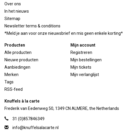
Over ons
In het nieuws
Sitemap
Newsletter terms & conditions
*Meld je aan voor onze nieuwsbrief en mis geen enkele korting*
Producten
Mijn account
Alle producten
Registreren
Nieuwe producten
Mijn bestellingen
Aanbiedingen
Mijn tickets
Merken
Mijn verlanglijst
Tags
RSS-feed
Knuffels à la carte
Frederik van Eedenweg 50, 1349 CN ALMERE, the Netherlands
31 (0)857846349
info@knuffelsalacarte.nl