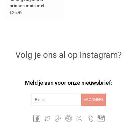
prinses muis met
kasteel
€26,99
Volg je ons al op Instagram?
Meld je aan voor onze nieuwsbrief:
ABONNEER