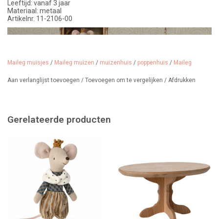
Leeftijd: vanaf 3 jaar
Materiaal: metaal
Artikelnr. 11-2106-00
Maileg muisjes
/
Maileg muizen
/
muizenhuis
/
poppenhuis
/
Maileg
Aan verlanglijst toevoegen
/
Toevoegen om te vergelijken
/
Afdrukken
Gerelateerde producten