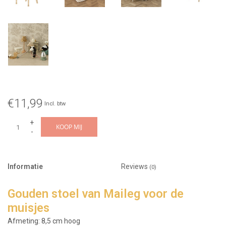
€11,99
Incl. btw
+
KOOP MIJ
-
Informatie
Reviews
(0)
Gouden stoel van Maileg voor de
muisjes
Afmeting: 8,5 cm hoog