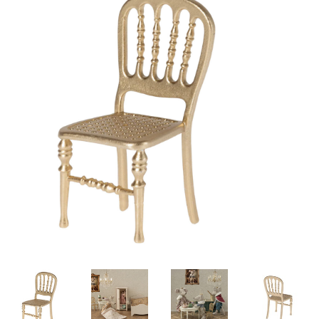
Lookbooks
Merken