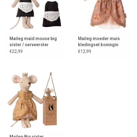
Maileg maid mouse big
Maileg moeder muis
sister / serveerster
kledingset koningin
€22,99
€12,99
Maileg Big sister