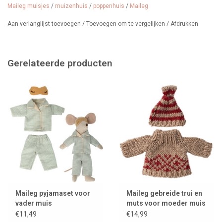
Geschikt vanaf 3 jaar.
Maileg muisjes
/
muizenhuis
/
poppenhuis
/
Maileg
Aan verlanglijst toevoegen
/
Toevoegen om te vergelijken
/
Afdrukken
Gerelateerde producten
Maileg pyjamaset voor
Maileg gebreide trui en
vader muis
muts voor moeder muis
€11,49
€14,99