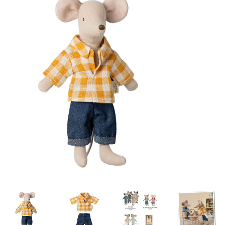
Lookbooks
Merken