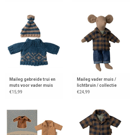
Maileg gebreide trui en
Maileg vader muis /
muts voor vader muis
lichtbruin / collectie
2025
€15,99
€24,99