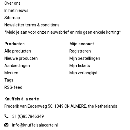
Over ons
In het nieuws
Sitemap
Newsletter terms & conditions
*Meld je aan voor onze nieuwsbrief en mis geen enkele korting*
Producten
Mijn account
Alle producten
Registreren
Nieuwe producten
Mijn bestellingen
Aanbiedingen
Mijn tickets
Merken
Mijn verlanglijst
Tags
RSS-feed
Knuffels à la carte
Frederik van Eedenweg 50, 1349 CN ALMERE, the Netherlands
31 (0)857846349
info@knuffelsalacarte.nl