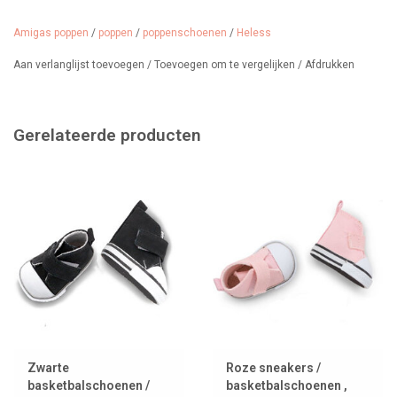
Gemaakt van kunstleer.
Amigas poppen
/
poppen
/
poppenschoenen
/
Heless
Vanaf 3 jaar.
Aan verlanglijst toevoegen
/
Toevoegen om te vergelijken
/
Afdrukken
Gerelateerde producten
Zwarte
Roze sneakers /
basketbalschoenen /
basketbalschoenen ,