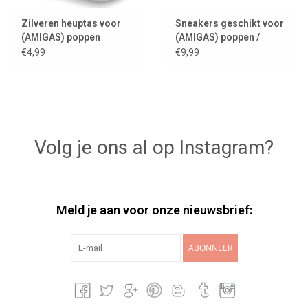
Zilveren heuptas voor
Sneakers geschikt voor
(AMIGAS) poppen
(AMIGAS) poppen /
poppenschoenen
€4,99
€9,99
Volg je ons al op Instagram?
Meld je aan voor onze nieuwsbrief:
ABONNEER