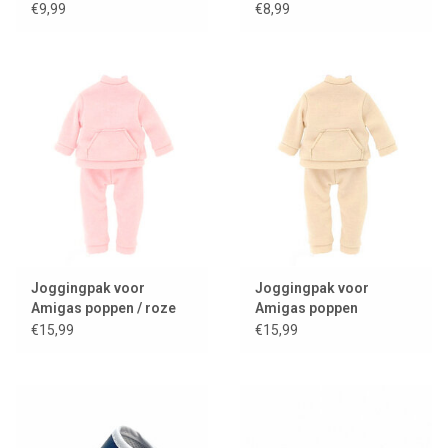
sneakers voor (AMIGAS)
passend voor AMIGAS
€9,99
€8,99
poppen
poppen
Joggingpak voor
Joggingpak voor
Amigas poppen / roze
Amigas poppen
€15,99
€15,99