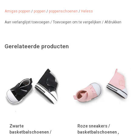
Gemaakt van kunstleer.
Amigas poppen
/
poppen
/
poppenschoenen
/
Heless
Vanaf 3 jaar.
Aan verlanglijst toevoegen
/
Toevoegen om te vergelijken
/
Afdrukken
Gerelateerde producten
Zwarte
Roze sneakers /
basketbalschoenen /
basketbalschoenen ,