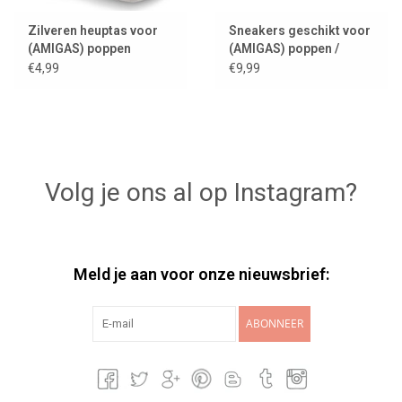
Zilveren heuptas voor
Sneakers geschikt voor
(AMIGAS) poppen
(AMIGAS) poppen /
poppenschoenen
€4,99
€9,99
Volg je ons al op Instagram?
Meld je aan voor onze nieuwsbrief:
ABONNEER