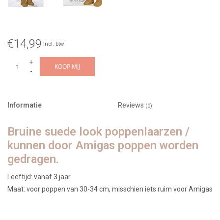
€14,99
Incl. btw
+
KOOP MIJ
-
Informatie
Reviews
(0)
Bruine suede look poppenlaarzen /
kunnen door Amigas poppen worden
gedragen.
Leeftijd: vanaf 3 jaar
Maat: voor poppen van 30-34 cm, misschien iets ruim voor Amigas
poppen, maar ze staan erg leuk.