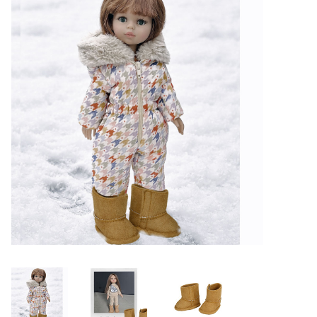
Lookbooks
Merken