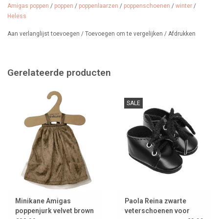
Amigas poppen
/
poppen
/
poppenlaarzen
/
poppenschoenen
/
winter
/
Heless
Aan verlanglijst toevoegen
/
Toevoegen om te vergelijken
/
Afdrukken
Gerelateerde producten
SALE
Minikane Amigas
Paola Reina zwarte
poppenjurk velvet brown
veterschoenen voor