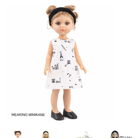
Lookbooks
Merken