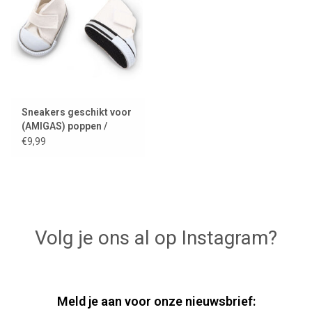
Sneakers geschikt voor
(AMIGAS) poppen /
poppenschoenen
€9,99
Volg je ons al op Instagram?
Meld je aan voor onze nieuwsbrief: