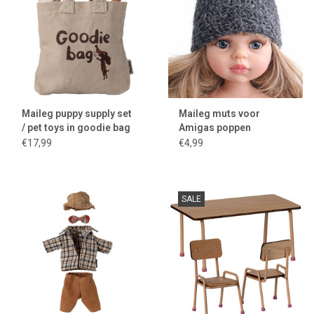
Maileg puppy supply set
Maileg muts voor
/ pet toys in goodie bag
Amigas poppen
€17,99
€4,99
SALE