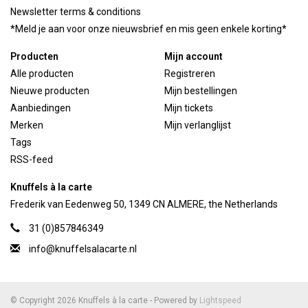
Newsletter terms & conditions
*Meld je aan voor onze nieuwsbrief en mis geen enkele korting*
Producten
Mijn account
Alle producten
Registreren
Nieuwe producten
Mijn bestellingen
Aanbiedingen
Mijn tickets
Merken
Mijn verlanglijst
Tags
RSS-feed
Knuffels à la carte
Frederik van Eedenweg 50, 1349 CN ALMERE, the Netherlands
31 (0)857846349
info@knuffelsalacarte.nl
© Copyright 2026 Knuffels à la carte - Powered by
Lightspeed