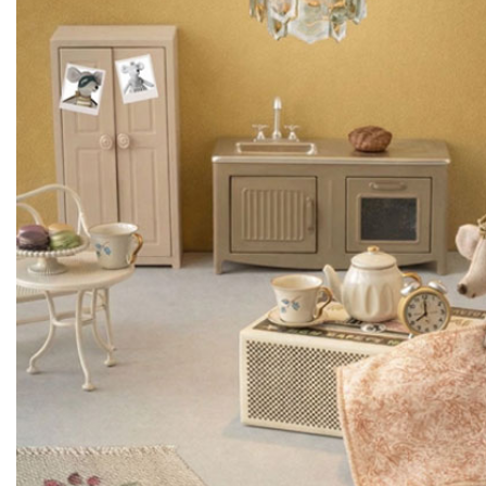
Lookbooks
Merken