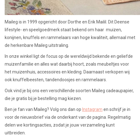
Maileg is in 1999 opgericht door Dorthe en Erik Mailil. Dit Deense
lifestyle- en speelgoedmerk staat bekend om haar muizen,
konijnen, knuffels en rammelaars van hoge kwaliteit, allemaal met
de herkenbare Maileg uitstraling.
In onze winkel ligt de focus op de wereldwijd bekende en geliefde
muizenfamilie en alles wat daarbij hoort, zoals meubeltjes voor
het muizenhuis, accessoires en kleding. Daarnaast verkopen wij
ook knuffelbeesten, tandendoosjes en rammelaars.
Ook vind je bij ons een verschillende soorten Maileg cadeaupapier,
die je gratis bij je bestelling mag kiezen.
Ben je fan van Maileg? Volg ons dan op
Instagram
en schrijf je in
voor de nieuwsbrief via de onderkant van de pagina. Regelmatig
delen we kortingsacties, zodat je jouw verzameling kunt
uitbreiden.