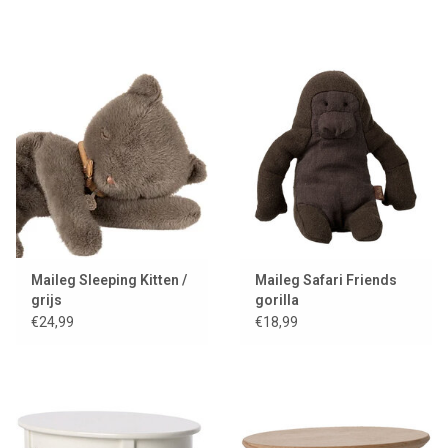
Maileg Sleeping Kitten /
Maileg Safari Friends
grijs
gorilla
€24,99
€18,99