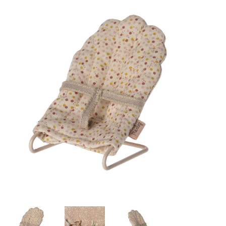
Lookbooks
Merken