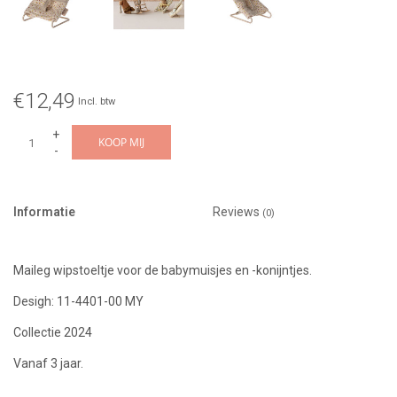
€12,49
Incl. btw
+
KOOP MIJ
-
Informatie
Reviews
(0)
Maileg wipstoeltje voor de babymuisjes en -konijntjes.
Desigh: 11-4401-00 MY
Collectie 2024
Vanaf 3 jaar.