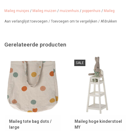
Maileg muisjes
/
Maileg muizen
/
muizenhuis
/
poppenhuis
/
Maileg
Aan verlanglijst toevoegen
/
Toevoegen om te vergelijken
/
Afdrukken
Gerelateerde producten
SALE
Maileg tote bag dots /
Maileg hoge kinderstoel
large
MY