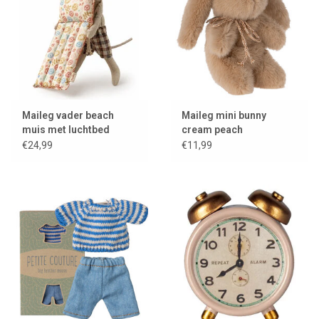
Maileg vader beach
Maileg mini bunny
muis met luchtbed
cream peach
€24,99
€11,99