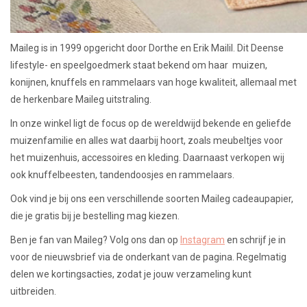
Maileg is in 1999 opgericht door Dorthe en Erik Mailil. Dit Deense
lifestyle- en speelgoedmerk staat bekend om haar muizen,
konijnen, knuffels en rammelaars van hoge kwaliteit, allemaal met
de herkenbare Maileg uitstraling.
In onze winkel ligt de focus op de wereldwijd bekende en geliefde
muizenfamilie en alles wat daarbij hoort, zoals meubeltjes voor
het muizenhuis, accessoires en kleding. Daarnaast verkopen wij
ook knuffelbeesten, tandendoosjes en rammelaars.
Ook vind je bij ons een verschillende soorten Maileg cadeaupapier,
die je gratis bij je bestelling mag kiezen.
Ben je fan van Maileg? Volg ons dan op
Instagram
en schrijf je in
voor de nieuwsbrief via de onderkant van de pagina. Regelmatig
delen we kortingsacties, zodat je jouw verzameling kunt
uitbreiden.