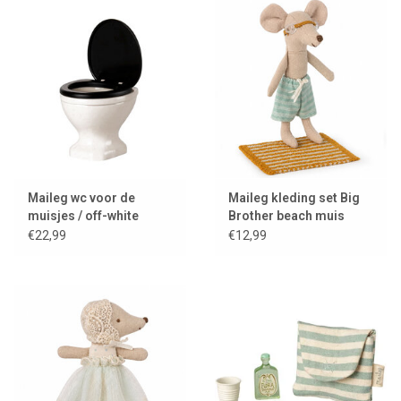
Maileg wc voor de
Maileg kleding set Big
muisjes / off-white
Brother beach muis
€22,99
€12,99