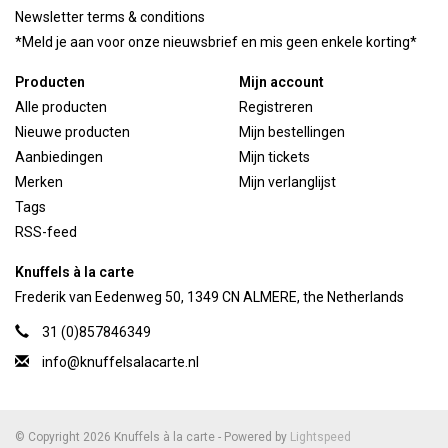
Newsletter terms & conditions
*Meld je aan voor onze nieuwsbrief en mis geen enkele korting*
Producten
Mijn account
Alle producten
Registreren
Nieuwe producten
Mijn bestellingen
Aanbiedingen
Mijn tickets
Merken
Mijn verlanglijst
Tags
RSS-feed
Knuffels à la carte
Frederik van Eedenweg 50, 1349 CN ALMERE, the Netherlands
31 (0)857846349
info@knuffelsalacarte.nl
© Copyright 2026 Knuffels à la carte - Powered by
Lightspeed