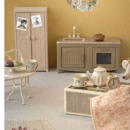
Lookbooks
Merken