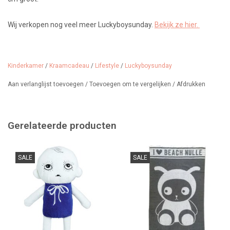
Wij verkopen nog veel meer Luckyboysunday.
Bekijk ze hier.
Kinderkamer
/
Kraamcadeau
/
Lifestyle
/
Luckyboysunday
Aan verlanglijst toevoegen
/
Toevoegen om te vergelijken
/
Afdrukken
Gerelateerde producten
SALE
SALE