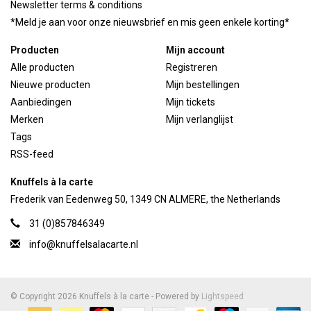
Newsletter terms & conditions
*Meld je aan voor onze nieuwsbrief en mis geen enkele korting*
Producten
Mijn account
Alle producten
Registreren
Nieuwe producten
Mijn bestellingen
Aanbiedingen
Mijn tickets
Merken
Mijn verlanglijst
Tags
RSS-feed
Knuffels à la carte
Frederik van Eedenweg 50, 1349 CN ALMERE, the Netherlands
31 (0)857846349
info@knuffelsalacarte.nl
© Copyright 2026 Knuffels à la carte - Powered by
Lightspeed