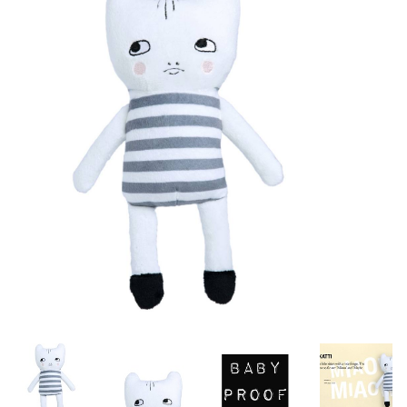
Lookbooks
Merken