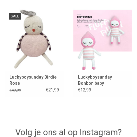
SALE
Luckyboysunday Birdie
Luckyboysunday
Rose
Bonbon baby
€21,99
€12,99
€49,99
Volg je ons al op Instagram?