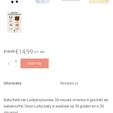
€14,99
€19,99
Incl. btw
+
KOOP MIJ
-
Informatie
Reviews
(0)
Baby Katti van Luckyboysunday. Dit nieuwe ontwerp is geschikt als
babyknuffel. Deze Lucky baby is wasbaar op 30 graden en is 20
cm groot.