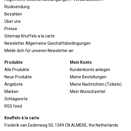
Rücksendung
Bezahlen
Über uns
Presse
Sitemap Knuffels a la carte
Newsletter Allgemeine Geschäftsbedingungen
Melde dich für unseren Newsletter an
Produkte
Mein Konto
Alle Produkte
Kundenkonto anlegen
Neue Produkte
Meine Bestellungen
Angebote
Meine Nachrichten (Tickets)
Marken
Mein Wunschzettel
Schlagworte
RSS feed
Knuffels à la carte
Frederik van Eedenweg 50, 1349 CN ALMERE, the Netherlands