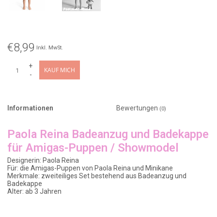
€8,99
Inkl. MwSt.
+
KAUF MICH
-
Informationen
Bewertungen
(0)
Paola Reina Badeanzug und Badekappe
für Amigas-Puppen / Showmodel
Designerin: Paola Reina
Für: die Amigas-Puppen von Paola Reina und Minikane
Merkmale: zweiteiliges Set bestehend aus Badeanzug und
Badekappe
Alter: ab 3 Jahren