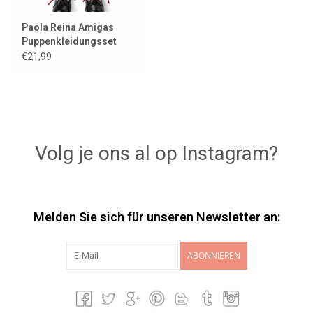
Paola Reina Amigas
Puppenkleidungsset
Camilla
€21,99
Volg je ons al op Instagram?
Melden Sie sich für unseren Newsletter an:
ABONNIEREN