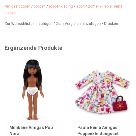
Amigas poppen
/
poppen
/
poppenkleding
/
sport
/
zomer
/
Paola Reina
poppen
Zur Wunschliste hinzufügen
/
Zum Vergleich hinzufügen
/
Drucken
Ergänzende Produkte
Minikane Amigas Pop
Paola Reina Amigas
Nora
Puppenkleidungsset