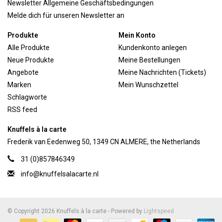
Newsletter Allgemeine Geschäftsbedingungen
Melde dich für unseren Newsletter an
Produkte
Mein Konto
Alle Produkte
Kundenkonto anlegen
Neue Produkte
Meine Bestellungen
Angebote
Meine Nachrichten (Tickets)
Marken
Mein Wunschzettel
Schlagworte
RSS feed
Knuffels à la carte
Frederik van Eedenweg 50, 1349 CN ALMERE, the Netherlands
31 (0)857846349
info@knuffelsalacarte.nl
© Copyright 2026 Knuffels à la carte - Powered by
Lightspeed