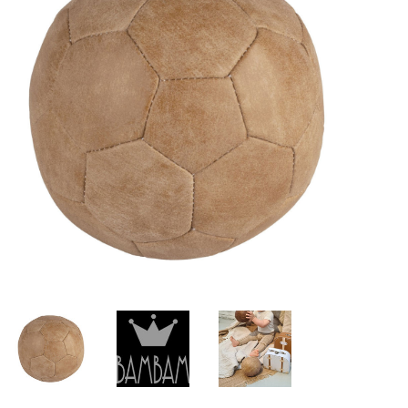
Lookbooks
Marken