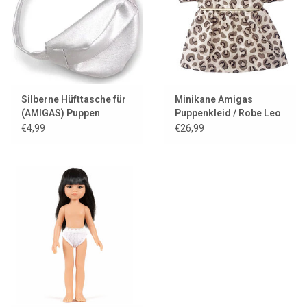
Silberne Hüfttasche für
Minikane Amigas
(AMIGAS) Puppen
Puppenkleid / Robe Leo
€4,99
€26,99