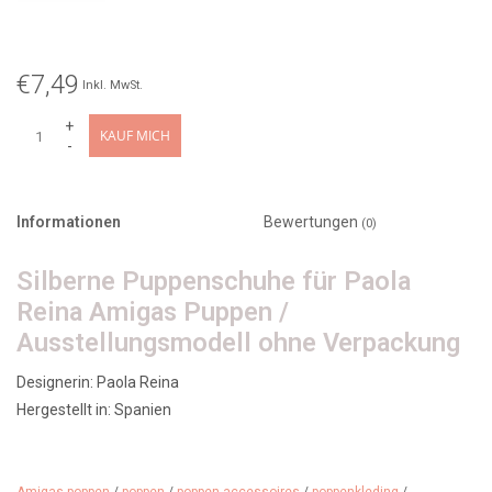
€7,49
Inkl. MwSt.
+
KAUF MICH
-
Informationen
Bewertungen
(0)
Silberne Puppenschuhe für Paola
Reina Amigas Puppen /
Ausstellungsmodell ohne Verpackung
Designerin: Paola Reina
Hergestellt in: Spanien
Für: Amigas-Puppen
Alter: ab 3 Jahren