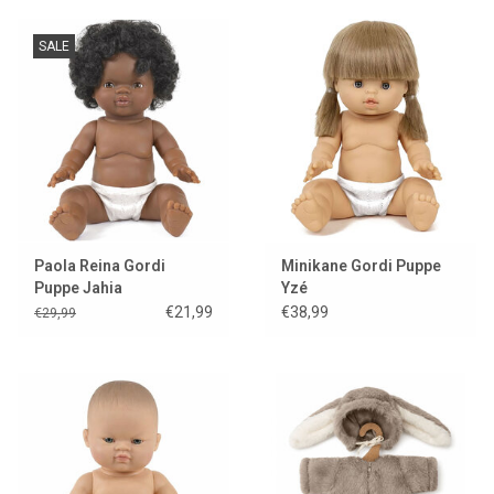
SALE
Paola Reina Gordi
Minikane Gordi Puppe
Puppe Jahia
Yzé
€21,99
€38,99
€29,99