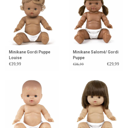
Minikane Gordi Puppe
Minikane Salomé/ Gordi
Louise
Puppe
€39,99
€29,99
€36,99