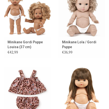
Lookbooks
Marken
Minikane Gordi Puppe
Minikane Lola / Gordi
Louisa (37 cm)
Puppe
€42,99
€36,99