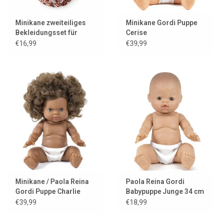
Minikane zweiteiliges
Minikane Gordi Puppe
Bekleidungsset für
Cerise
Gordi-Puppen
€16,99
€39,99
Minikane / Paola Reina
Paola Reina Gordi
Gordi Puppe Charlie
Babypuppe Junge 34 cm
€39,99
€18,99