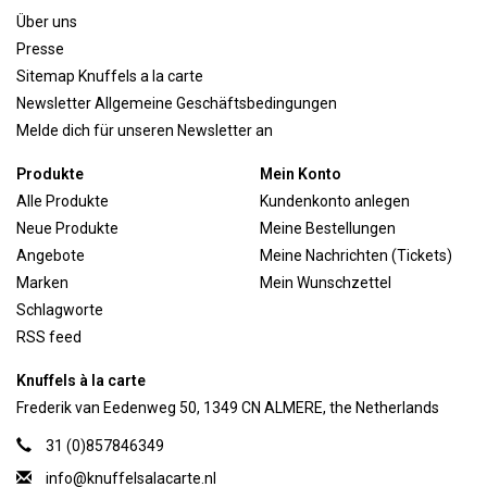
Über uns
Presse
Sitemap Knuffels a la carte
Newsletter Allgemeine Geschäftsbedingungen
Melde dich für unseren Newsletter an
Produkte
Mein Konto
Alle Produkte
Kundenkonto anlegen
Neue Produkte
Meine Bestellungen
Angebote
Meine Nachrichten (Tickets)
Marken
Mein Wunschzettel
Schlagworte
RSS feed
Knuffels à la carte
Frederik van Eedenweg 50, 1349 CN ALMERE, the Netherlands
31 (0)857846349
info@knuffelsalacarte.nl