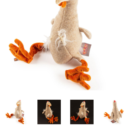
Lookbooks
Marken