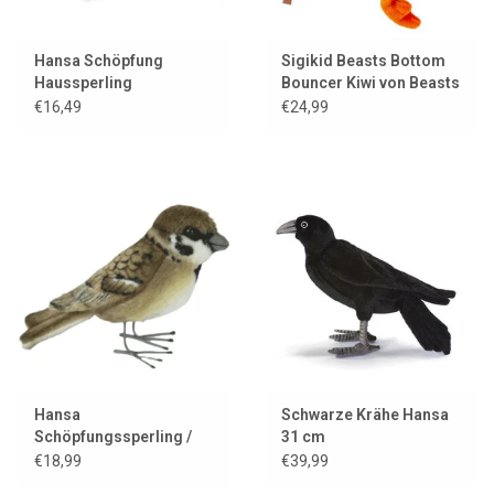
Hansa Schöpfung
Sigikid Beasts Bottom
Haussperling
Bouncer Kiwi von Beasts
Town
€16,49
€24,99
Hansa
Schwarze Krähe Hansa
Schöpfungssperling /
31 cm
Feldsperling
€18,99
€39,99