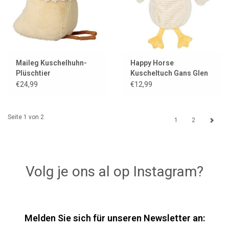
Maileg Kuschelhuhn-
Happy Horse
Plüschtier
Kuscheltuch Gans Glen
€24,99
€12,99
Seite 1 von 2
1
2
Volg je ons al op Instagram?
Melden Sie sich für unseren Newsletter an: