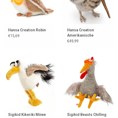
Hansa Creation Robin
Hansa Creation
Amerikanische
€15,69
Waldschnepfe
€49,99
Sigikid Kikeriki Möwe
Sigikid Beasts Chilling