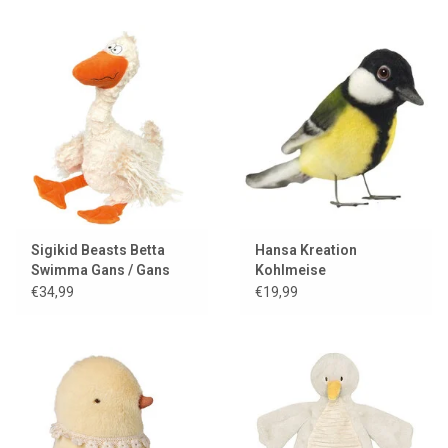
Sigikid Beasts Betta
Hansa Kreation
Swimma Gans / Gans
Kohlmeise
€34,99
€19,99