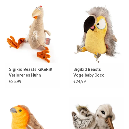
Sigikid Beasts KiKeRiKi
Sigikid Beasts
Verlorenes Huhn
Vogelbaby Coco
Coocoo
€36,99
€24,99