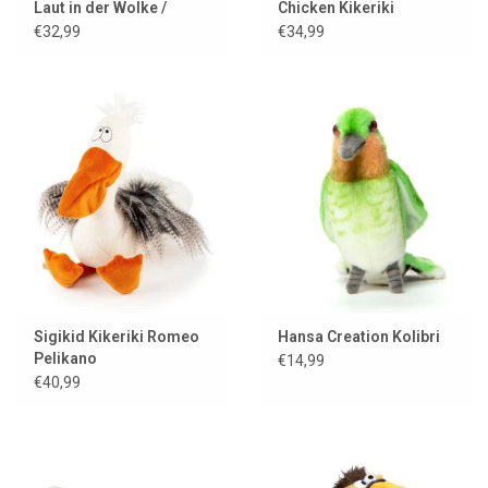
Laut in der Wolke /
Chicken Kikeriki
Möwe
€32,99
€34,99
Sigikid Kikeriki Romeo
Hansa Creation Kolibri
Pelikano
€14,99
€40,99