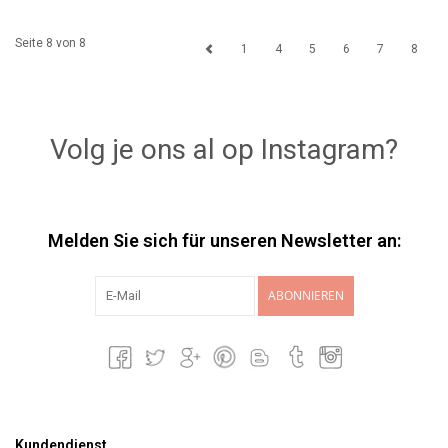
Seite 8 von 8
1
4
5
6
7
8
Volg je ons al op Instagram?
Melden Sie sich für unseren Newsletter an:
ABONNIEREN
Kundendienst