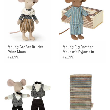
Maileg Großer Bruder
Maileg Big Brother
Prinz Maus
Maus mit Pyjama in
Streichholzschachtel
€21,99
€26,99