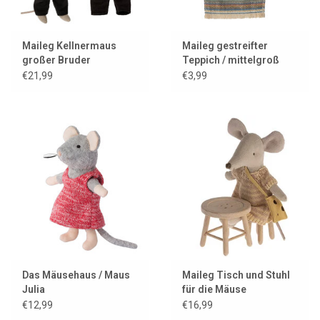
Maileg Kellnermaus
Maileg gestreifter
großer Bruder
Teppich / mittelgroß
€21,99
€3,99
Das Mäusehaus / Maus
Maileg Tisch und Stuhl
Julia
für die Mäuse
€12,99
€16,99