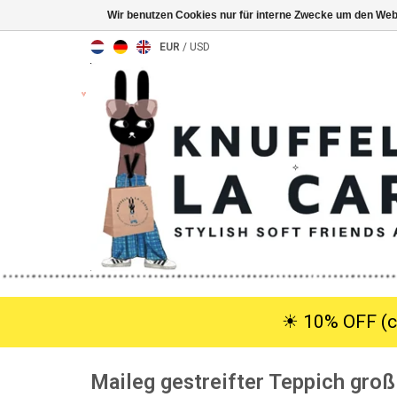
Wir benutzen Cookies nur für interne Zwecke um den Web
EUR
/
USD
☀︎ 10% OFF (c
Maileg gestreifter Teppich groß