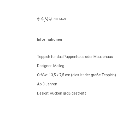
€4,99
Inkl. MwSt.
Informationen
Teppich für das Puppenhaus oder Mäusehaus.
Designer: Maileg
Größe: 13,5 x 7,5 cm (dies ist der große Teppich)
Ab 3 Jahren
Design: Rücken groß gestreift