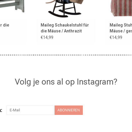
r die
Maileg Schaukelstuhl für
Maileg Stuh
die Mäuse / Anthrazit
Mäuse / ges
€14,99
€14,99
Volg je ons al op Instagram?
:
ABONNIEREN