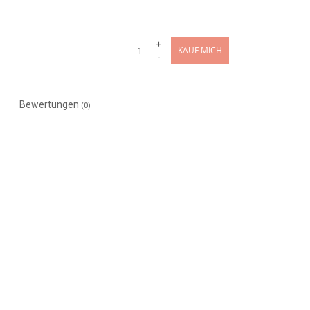
+
KAUF MICH
-
Bewertungen
(0)