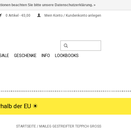
ationen beachten Sie bitte unsere Datenschutzerklärung. »
0 Artikel - €0,00
Mein Konto / Kundenkonto anlegen
SALE
GESCHENKE
INFO
LOOKBOOKS
halb der EU ☀︎
STARTSEITE
/
MAILEG GESTREIFTER TEPPICH GROSS