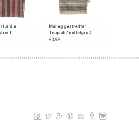
l für die
Maileg gestreifter
treift
Teppich / mittelgroß
€3,99