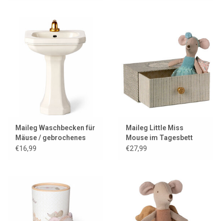
Maileg Waschbecken für
Maileg Little Miss
Mäuse / gebrochenes
Mouse im Tagesbett
Weiß
€16,99
€27,99