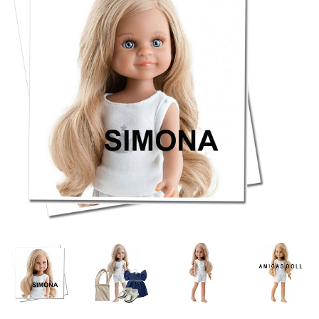
Lookbooks
Marken