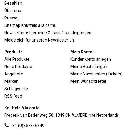
Bezahlen
Über uns
Presse
Sitemap Knuffels a la carte
Newsletter Allgemeine Geschäftsbedingungen
Melde dich für unseren Newsletter an
Produkte
Mein Konto
Alle Produkte
Kundenkonto anlegen
Neue Produkte
Meine Bestellungen
Angebote
Meine Nachrichten (Tickets)
Marken
Mein Wunschzettel
Schlagworte
RSS feed
Knuffels à la carte
Frederik van Eedenweg 50, 1349 CN ALMERE, the Netherlands
31 (0)857846349