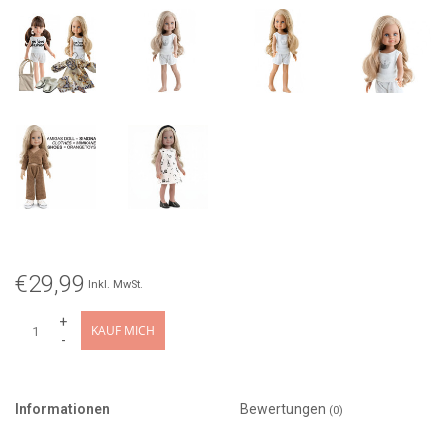
€29,99
Inkl. MwSt.
+
KAUF MICH
-
Informationen
Bewertungen
(0)