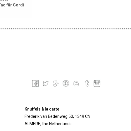
ao für Gordi-
cru
Knuffels à la carte
Frederik van Eedenweg 50, 1349 CN
ALMERE, the Netherlands