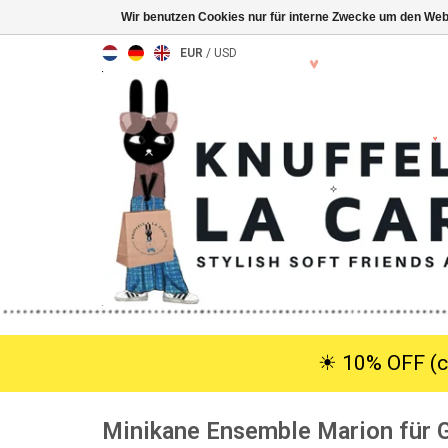
Wir benutzen Cookies nur für interne Zwecke um den Web
EUR
/
USD
☀︎ 10% OFF (c
Minikane Ensemble Marion für 