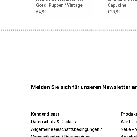
Gordi Puppen / Vintage
Capucine
Rose
€4,99
€38,99
Melden Sie sich für unseren Newsletter an
Kundendienst
Produk
Datenschutz & Cookies
Alle Pro
Allgemeine Geschäftsbedingungen /
Neue Pr