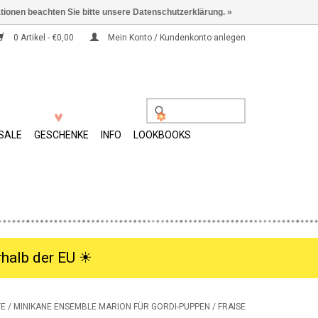
ationen beachten Sie bitte unsere Datenschutzerklärung. »
0 Artikel - €0,00
Mein Konto / Kundenkonto anlegen
SALE
GESCHENKE
INFO
LOOKBOOKS
halb der EU ☀︎
TE
/
MINIKANE ENSEMBLE MARION FÜR GORDI-PUPPEN / FRAISE