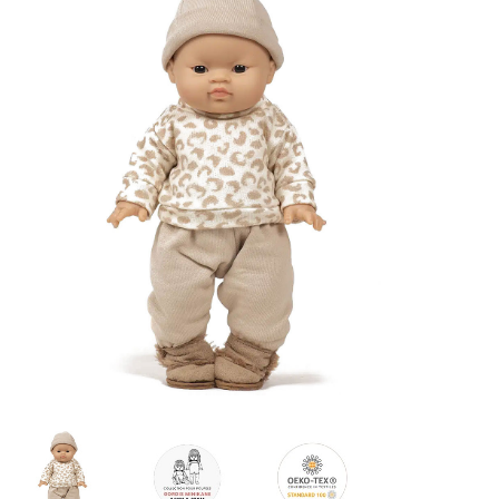
Lookbooks
Marken