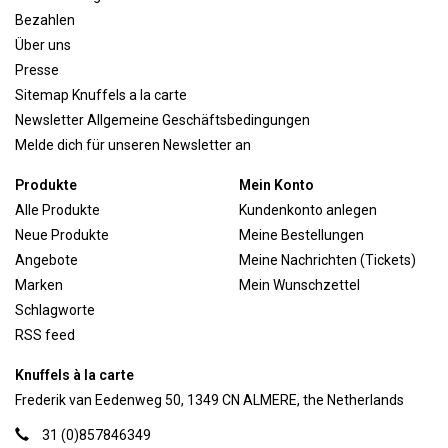
Bezahlen
Über uns
Presse
Sitemap Knuffels a la carte
Newsletter Allgemeine Geschäftsbedingungen
Melde dich für unseren Newsletter an
Produkte
Mein Konto
Alle Produkte
Kundenkonto anlegen
Neue Produkte
Meine Bestellungen
Angebote
Meine Nachrichten (Tickets)
Marken
Mein Wunschzettel
Schlagworte
RSS feed
Knuffels à la carte
Frederik van Eedenweg 50, 1349 CN ALMERE, the Netherlands
31 (0)857846349