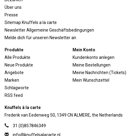
Über uns
Presse
Sitemap Knuffels a la carte
Newsletter Allgemeine Geschäftsbedingungen
Melde dich für unseren Newsletter an
Produkte
Mein Konto
Alle Produkte
Kundenkonto anlegen
Neue Produkte
Meine Bestellungen
Angebote
Meine Nachrichten (Tickets)
Marken
Mein Wunschzettel
Schlagworte
RSS feed
Knuffels à la carte
Frederik van Eedenweg 50, 1349 CN ALMERE, the Netherlands
31 (0)857846349
info@knuffelsalacarte.nl