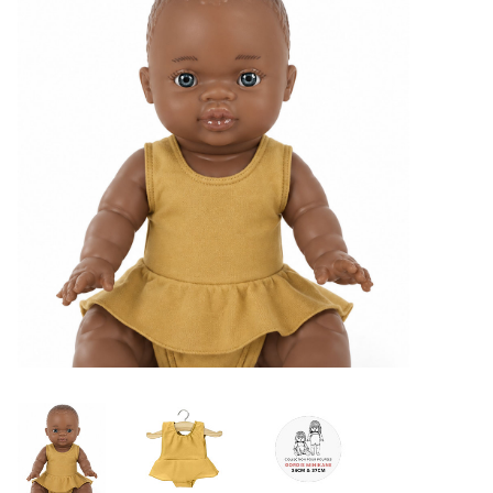
Lookbooks
Marken