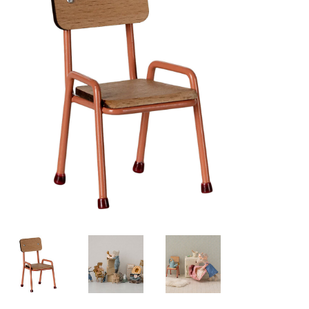
Lookbooks
Marken