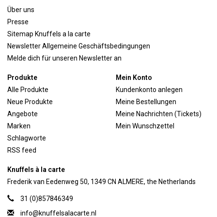
Über uns
Presse
Sitemap Knuffels a la carte
Newsletter Allgemeine Geschäftsbedingungen
Melde dich für unseren Newsletter an
Produkte
Mein Konto
Alle Produkte
Kundenkonto anlegen
Neue Produkte
Meine Bestellungen
Angebote
Meine Nachrichten (Tickets)
Marken
Mein Wunschzettel
Schlagworte
RSS feed
Knuffels à la carte
Frederik van Eedenweg 50, 1349 CN ALMERE, the Netherlands
31 (0)857846349
info@knuffelsalacarte.nl