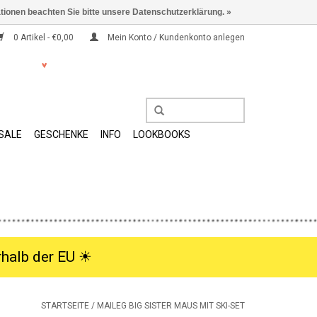
ationen beachten Sie bitte unsere Datenschutzerklärung. »
0 Artikel - €0,00
Mein Konto / Kundenkonto anlegen
SALE
GESCHENKE
INFO
LOOKBOOKS
halb der EU ☀︎
STARTSEITE
/
MAILEG BIG SISTER MAUS MIT SKI-SET