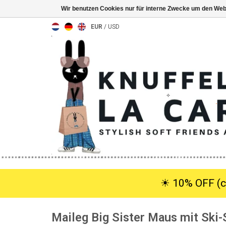
Wir benutzen Cookies nur für interne Zwecke um den Web
EUR
/
USD
☀︎ 10% OFF (c
Maileg Big Sister Maus mit Ski-