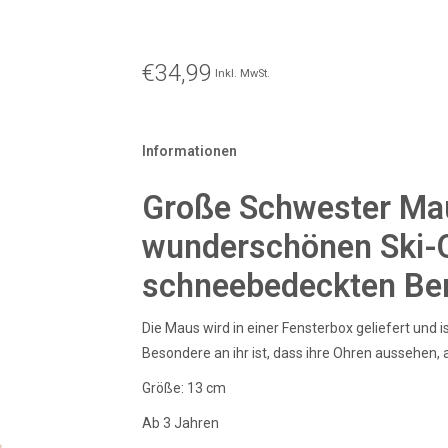
€34,99
Inkl. MwSt.
Informationen
Große Schwester Mau
wunderschönen Ski-Out
schneebedeckten Ber
Die Maus wird in einer Fensterbox geliefert und i
Besondere an ihr ist, dass ihre Ohren aussehen,
Größe: 13 cm
Ab 3 Jahren