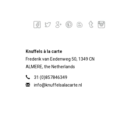
Knuffels à la carte
Frederik van Eedenweg 50, 1349 CN
ALMERE, the Netherlands
31 (0)857846349
info@knuffelsalacarte.nl