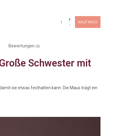
+
KAUF MICH
-
Bewertungen
(0)
Große Schwester mit
damit sie etwas festhalten kann. Die Maus trägt ein