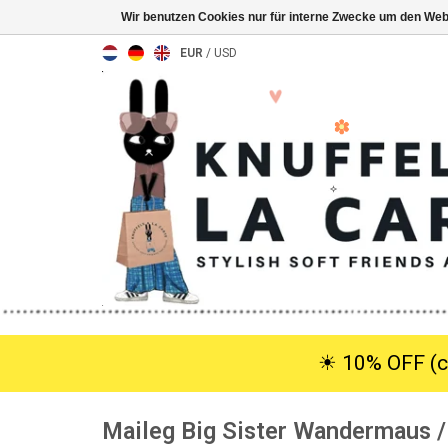
Wir benutzen Cookies nur für interne Zwecke um den Web
EUR
/
USD
☀︎ 10% OFF (c
Maileg Big Sister Wandermaus /