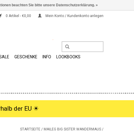
ationen beachten Sie bitte unsere Datenschutzerklärung. »
0 Artikel - €0,00
Mein Konto / Kundenkonto anlegen
SALE
GESCHENKE
INFO
LOOKBOOKS
halb der EU ☀︎
STARTSEITE
/
MAILEG BIG SISTER WANDERMAUS /