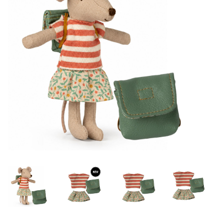
Lookbooks
Marken