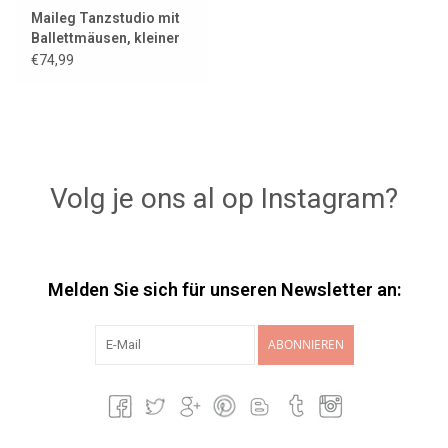
Maileg Tanzstudio mit
Ballettmäusen, kleiner
Schwester und Bruder
€74,99
Volg je ons al op Instagram?
Melden Sie sich für unseren Newsletter an:
ABONNIEREN