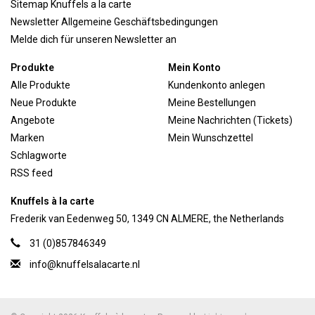
Sitemap Knuffels a la carte
Newsletter Allgemeine Geschäftsbedingungen
Melde dich für unseren Newsletter an
Produkte
Mein Konto
Alle Produkte
Kundenkonto anlegen
Neue Produkte
Meine Bestellungen
Angebote
Meine Nachrichten (Tickets)
Marken
Mein Wunschzettel
Schlagworte
RSS feed
Knuffels à la carte
Frederik van Eedenweg 50, 1349 CN ALMERE, the Netherlands
31 (0)857846349
info@knuffelsalacarte.nl