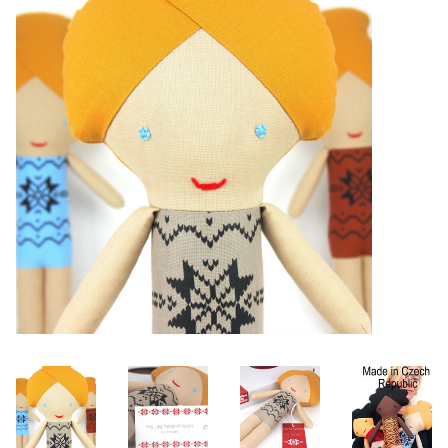
Lookbooks
Marken