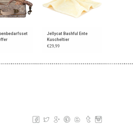
penbedarfsset
Jellycat Bashful Ente
ffer
Kuscheltier
€29,99