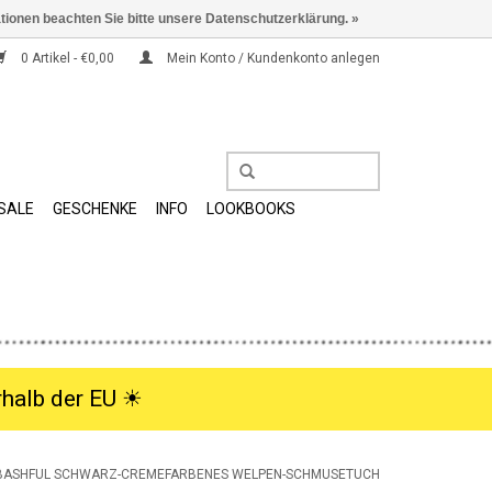
ationen beachten Sie bitte unsere Datenschutzerklärung. »
0 Artikel - €0,00
Mein Konto / Kundenkonto anlegen
SALE
GESCHENKE
INFO
LOOKBOOKS
halb der EU ☀︎
 BASHFUL SCHWARZ-CREMEFARBENES WELPEN-SCHMUSETUCH