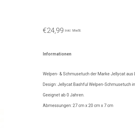
€24,99
Inkl. MwSt.
Informationen
Welpen- & Schmusetuch der Marke Jellycat aus
Design: Jellycat Bashful Welpen-Schmusetuch 
Geeignet ab 0 Jahren.
Abmessungen: 27 cm x 20 cm x 7 cm