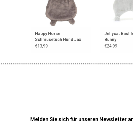
Happy Horse
Jellycat Bashfu
Schmusetuch Hund Jax
Bunny
Schmusetuch/
€13,99
€24,99
Melden Sie sich für unseren Newsletter an