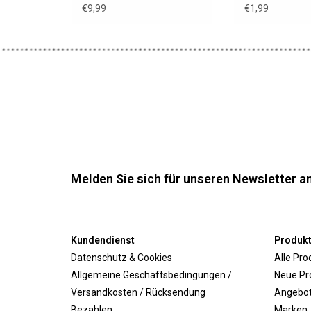
€9,99
€1,99
Melden Sie sich für unseren Newsletter an
Kundendienst
Produk
Datenschutz & Cookies
Alle Pro
Allgemeine Geschäftsbedingungen /
Neue Pr
Versandkosten / Rücksendung
Angebo
Bezahlen
Marken