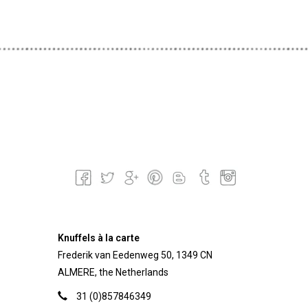
Knuffels à la carte
Frederik van Eedenweg 50, 1349 CN
ALMERE, the Netherlands
31 (0)857846349