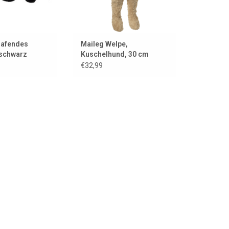
lafendes
Maileg Welpe,
 schwarz
Kuschelhund, 30 cm
€32,99