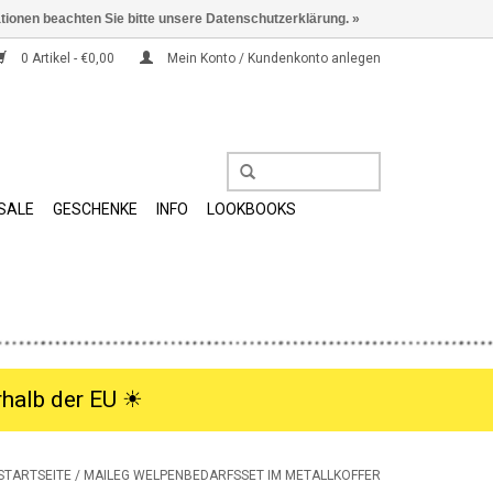
ationen beachten Sie bitte unsere Datenschutzerklärung. »
0 Artikel - €0,00
Mein Konto / Kundenkonto anlegen
SALE
GESCHENKE
INFO
LOOKBOOKS
halb der EU ☀︎
STARTSEITE
/
MAILEG WELPENBEDARFSSET IM METALLKOFFER