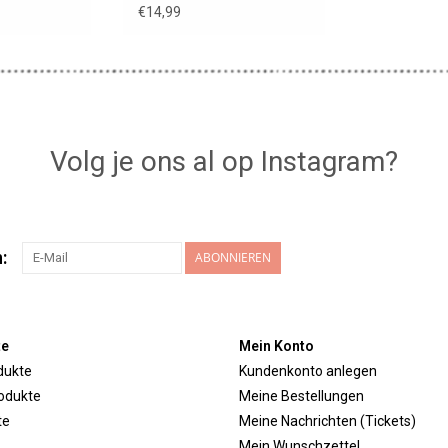
€14,99
Volg je ons al op Instagram?
:
ABONNIEREN
te
Mein Konto
dukte
Kundenkonto anlegen
odukte
Meine Bestellungen
te
Meine Nachrichten (Tickets)
Mein Wunschzettel