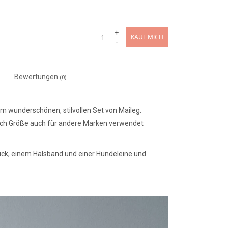
+
KAUF MICH
-
Bewertungen
(0)
m wunderschönen, stilvollen Set von Maileg.
 nach Größe auch für andere Marken verwendet
uck, einem Halsband und einer Hundeleine und