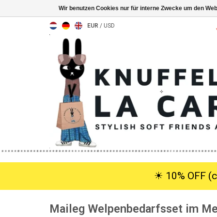
Wir benutzen Cookies nur für interne Zwecke um den Web
EUR
/
USD
☀︎ 10% OFF (c
Maileg Welpenbedarfsset im Me