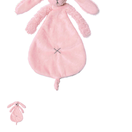
Lookbooks
Marken