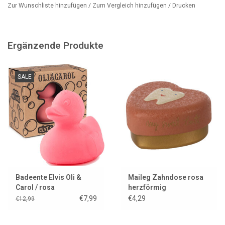
Zur Wunschliste hinzufügen
/
Zum Vergleich hinzufügen
/
Drucken
Ergänzende Produkte
SALE
Badeente Elvis Oli &
Maileg Zahndose rosa
Carol / rosa
herzförmig
€7,99
€4,29
€12,99