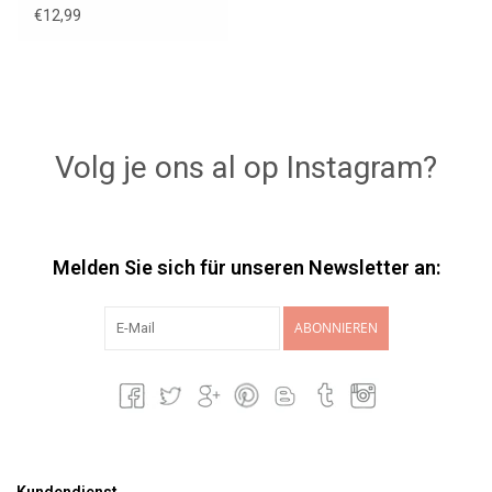
dunkelgrau Happy
€12,99
Horse
Volg je ons al op Instagram?
Melden Sie sich für unseren Newsletter an:
ABONNIEREN