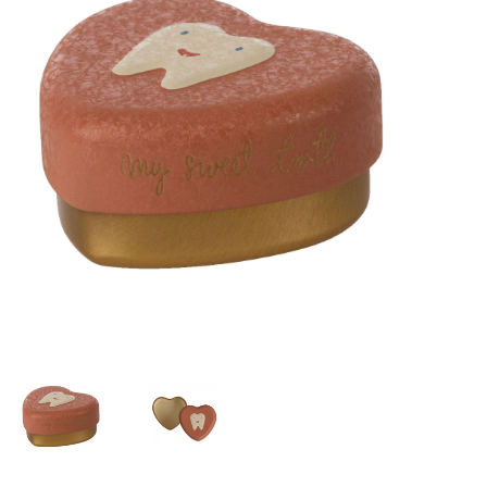
Lookbooks
Marken