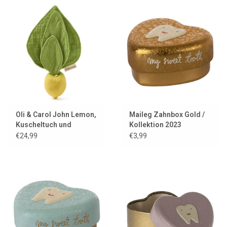
Oli & Carol John Lemon,
Maileg Zahnbox Gold /
Kuscheltuch und
Kollektion 2023
Beißspielzeug
€24,99
€3,99