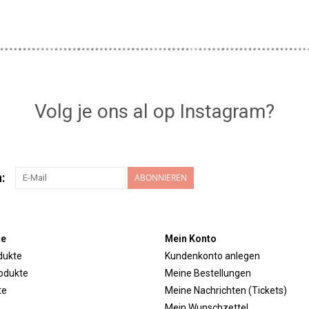
Volg je ons al op Instagram?
:
ABONNIEREN
te
Mein Konto
dukte
Kundenkonto anlegen
odukte
Meine Bestellungen
te
Meine Nachrichten (Tickets)
Mein Wunschzettel