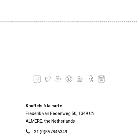
Knuffels à la carte
Frederik van Eedenweg 50, 1349 CN
ALMERE, the Netherlands
31 (0)857846349