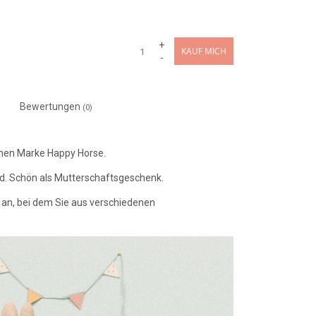
+
KAUF MICH
-
Bewertungen
(0)
chen Marke Happy Horse.
d. Schön als Mutterschaftsgeschenk.
an, bei dem Sie aus verschiedenen