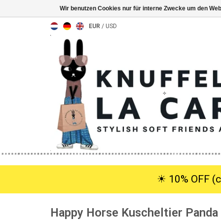
Wir benutzen Cookies nur für interne Zwecke um den Web
EUR
/
USD
☀︎ 10% OFF (c
Happy Horse Kuscheltier Panda 