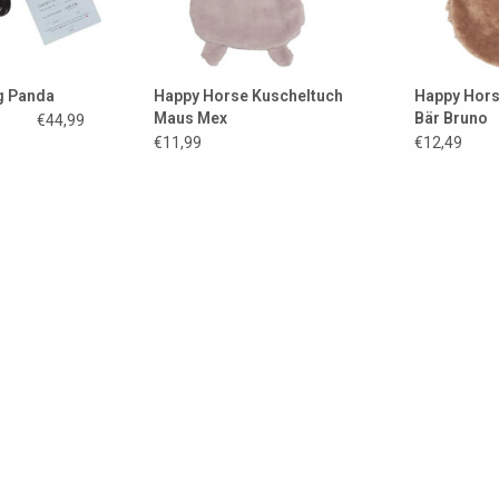
g Panda
Happy Horse Kuscheltuch
Happy Hors
Maus Mex
Bär Bruno
€44,99
€11,99
€12,49