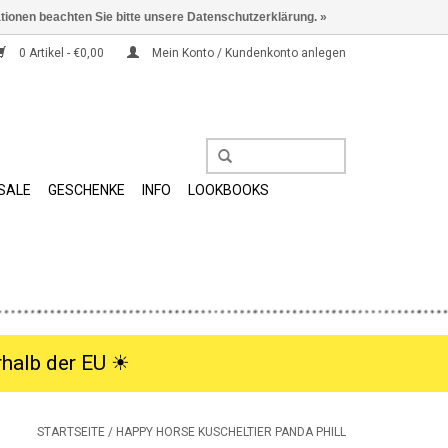
ationen beachten Sie bitte unsere Datenschutzerklärung. »
0 Artikel - €0,00
Mein Konto / Kundenkonto anlegen
SALE
GESCHENKE
INFO
LOOKBOOKS
halb der EU ☀︎
STARTSEITE
/
HAPPY HORSE KUSCHELTIER PANDA PHILL