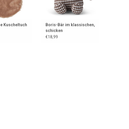
e Kuscheltuch
Boris-Bär im klassischen,
schicken
Hahnentrittmuster
€18,99