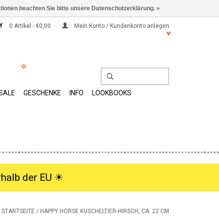
ationen beachten Sie bitte unsere Datenschutzerklärung. »
0 Artikel - €0,00
Mein Konto / Kundenkonto anlegen
SALE
GESCHENKE
INFO
LOOKBOOKS
halb der EU ☀︎
STARTSEITE
/
HAPPY HORSE KUSCHELTIER-HIRSCH, CA. 22 CM