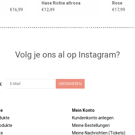
Hase Richie altrosa
Rose
€16,99
€12,49
€17,99
Volg je ons al op Instagram?
:
ABONNIEREN
te
Mein Konto
dukte
Kundenkonto anlegen
odukte
Meine Bestellungen
te
Meine Nachrichten (Tickets)