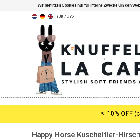
Wir benutzen Cookies nur für interne Zwecke um den Web
EUR
/
USD
☀︎ 10% OFF (c
Happy Horse Kuscheltier-Hirsch