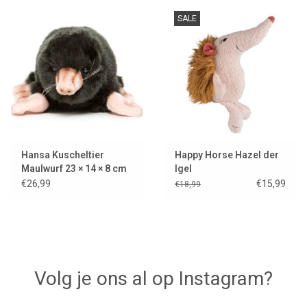
SALE
Hansa Kuscheltier
Happy Horse Hazel der
Maulwurf 23 × 14 × 8 cm
Igel
€26,99
€15,99
€18,99
Volg je ons al op Instagram?