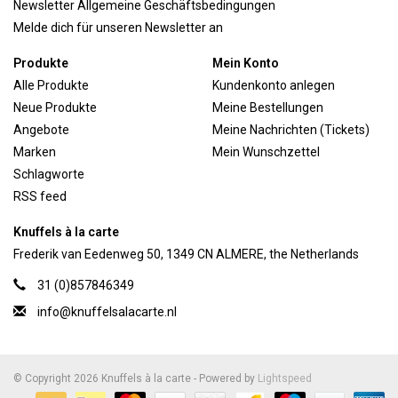
Newsletter Allgemeine Geschäftsbedingungen
Melde dich für unseren Newsletter an
Produkte
Mein Konto
Alle Produkte
Kundenkonto anlegen
Neue Produkte
Meine Bestellungen
Angebote
Meine Nachrichten (Tickets)
Marken
Mein Wunschzettel
Schlagworte
RSS feed
Knuffels à la carte
Frederik van Eedenweg 50, 1349 CN ALMERE, the Netherlands
31 (0)857846349
info@knuffelsalacarte.nl
© Copyright 2026 Knuffels à la carte - Powered by
Lightspeed