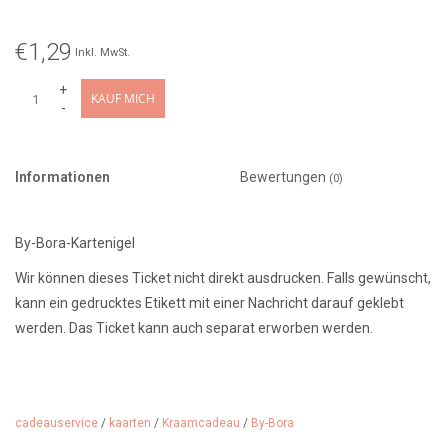
€1,29
Inkl. MwSt.
+
KAUF MICH
-
Informationen
Bewertungen
(0)
By-Bora-Kartenigel
Wir können dieses Ticket nicht direkt ausdrucken. Falls gewünscht,
kann ein gedrucktes Etikett mit einer Nachricht darauf geklebt
werden. Das Ticket kann auch separat erworben werden.
cadeauservice
/
kaarten
/
Kraamcadeau
/
By-Bora