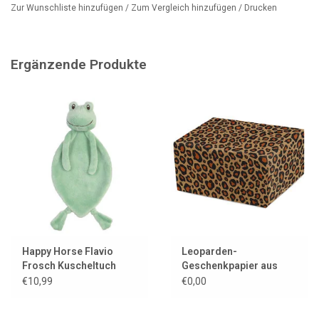
Zur Wunschliste hinzufügen
/
Zum Vergleich hinzufügen
/
Drucken
Ergänzende Produkte
Happy Horse Flavio
Leoparden-
Frosch Kuscheltuch
Geschenkpapier aus
Kraftpapier
€10,99
€0,00