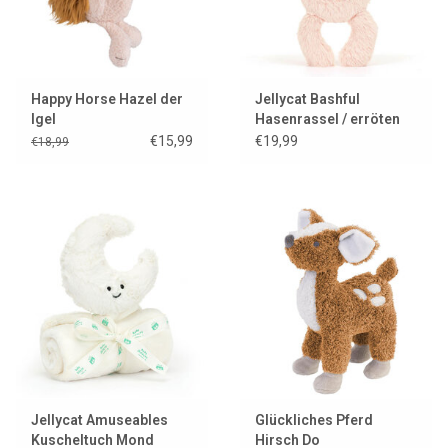
Happy Horse Hazel der
Jellycat Bashful
Igel
Hasenrassel / erröten
€15,99
€19,99
€18,99
Jellycat Amuseables
Glückliches Pferd
Kuscheltuch Mond
Hirsch Do