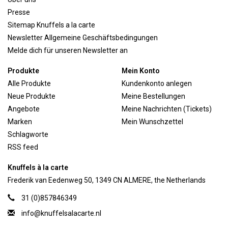
Presse
Sitemap Knuffels a la carte
Newsletter Allgemeine Geschäftsbedingungen
Melde dich für unseren Newsletter an
Produkte
Mein Konto
Alle Produkte
Kundenkonto anlegen
Neue Produkte
Meine Bestellungen
Angebote
Meine Nachrichten (Tickets)
Marken
Mein Wunschzettel
Schlagworte
RSS feed
Knuffels à la carte
Frederik van Eedenweg 50, 1349 CN ALMERE, the Netherlands
31 (0)857846349
info@knuffelsalacarte.nl