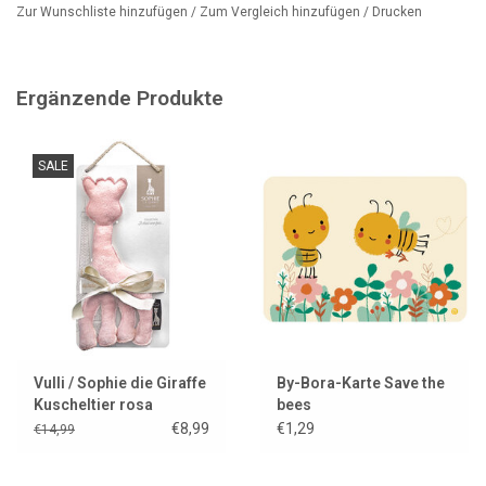
Zur Wunschliste hinzufügen
/
Zum Vergleich hinzufügen
/
Drucken
Ergänzende Produkte
SALE
Vulli / Sophie die Giraffe
By-Bora-Karte Save the
Kuscheltier rosa
bees
€8,99
€1,29
€14,99