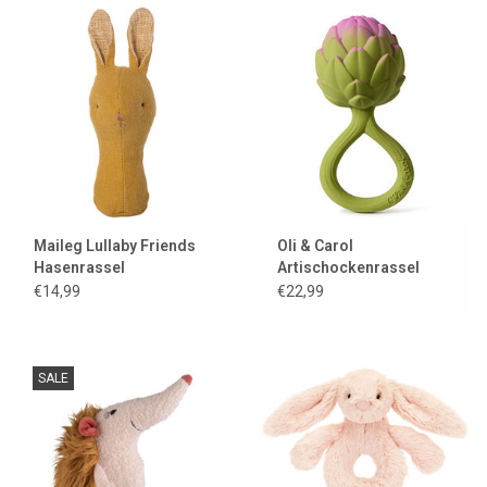
Maileg Lullaby Friends
Oli & Carol
Hasenrassel
Artischockenrassel
€14,99
€22,99
SALE