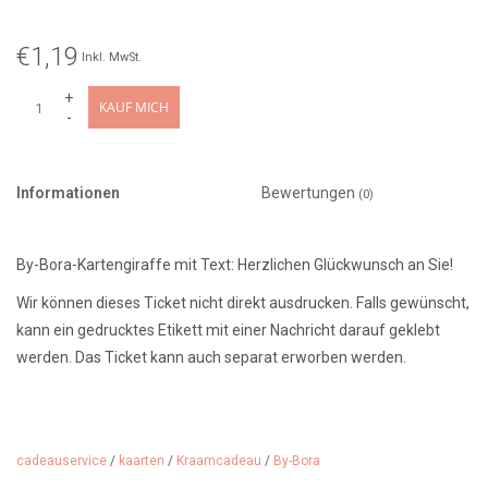
€1,19
Inkl. MwSt.
+
KAUF MICH
-
Informationen
Bewertungen
(0)
By-Bora-Kartengiraffe mit Text: Herzlichen Glückwunsch an Sie!
Wir können dieses Ticket nicht direkt ausdrucken. Falls gewünscht,
kann ein gedrucktes Etikett mit einer Nachricht darauf geklebt
werden. Das Ticket kann auch separat erworben werden.
cadeauservice
/
kaarten
/
Kraamcadeau
/
By-Bora