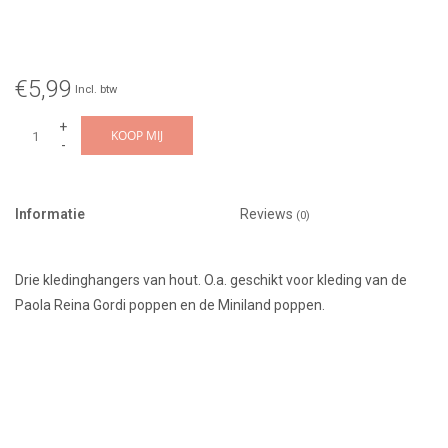
€5,99
Incl. btw
+
KOOP MIJ
-
Informatie
Reviews
(0)
Drie kledinghangers van hout. O.a. geschikt voor kleding van de
Paola Reina Gordi poppen en de Miniland poppen.