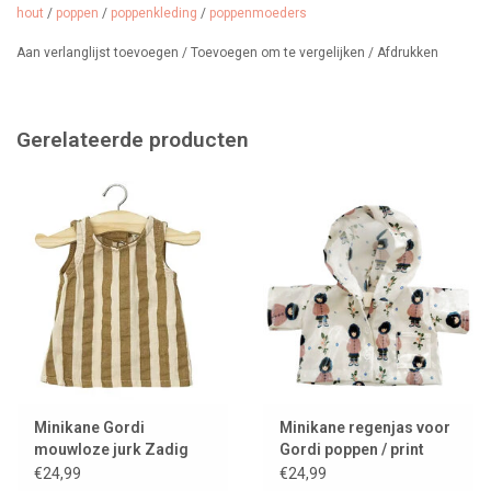
hout
/
poppen
/
poppenkleding
/
poppenmoeders
Aan verlanglijst toevoegen
/
Toevoegen om te vergelijken
/
Afdrukken
Gerelateerde producten
Minikane Gordi
Minikane regenjas voor
mouwloze jurk Zadig
Gordi poppen / print
Jade
€24,99
€24,99