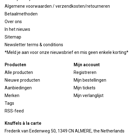
Algemene voorwaarden / verzendkosten/retourneren
Betaalmethoden
Over ons
In het nieuws
Sitemap
Newsletter terms & conditions
*Meld je aan voor onze nieuwsbrief en mis geen enkele korting*
Producten
Mijn account
Alle producten
Registreren
Nieuwe producten
Mijn bestellingen
Aanbiedingen
Mijn tickets
Merken
Mijn verlanglijst
Tags
RSS-feed
Knuffels à la carte
Frederik van Eedenweg 50, 1349 CN ALMERE, the Netherlands