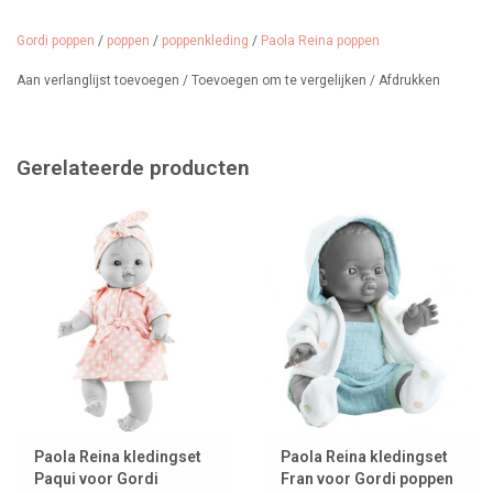
uitgebreide collectie met heel veel verschillende poppen in onze
winkel.
Gordi poppen
/
poppen
/
poppenkleding
/
Paola Reina poppen
Aan verlanglijst toevoegen
/
Toevoegen om te vergelijken
/
Afdrukken
Gerelateerde producten
Paola Reina kledingset
Paola Reina kledingset
Paqui voor Gordi
Fran voor Gordi poppen