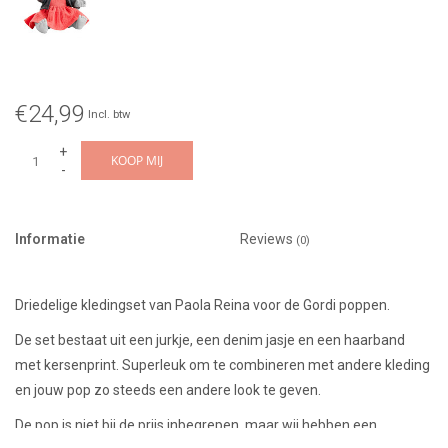
€24,99
Incl. btw
+
KOOP MIJ
-
Informatie
Reviews
(0)
Driedelige kledingset van Paola Reina voor de Gordi poppen.
De set bestaat uit een jurkje, een denim jasje en een haarband
met kersenprint. Superleuk om te combineren met andere kleding
en jouw pop zo steeds een andere look te geven.
De pop is niet bij de prijs inbegrepen, maar wij hebben een