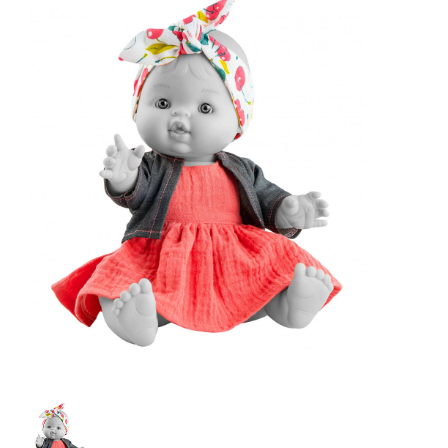
Lookbooks
Merken