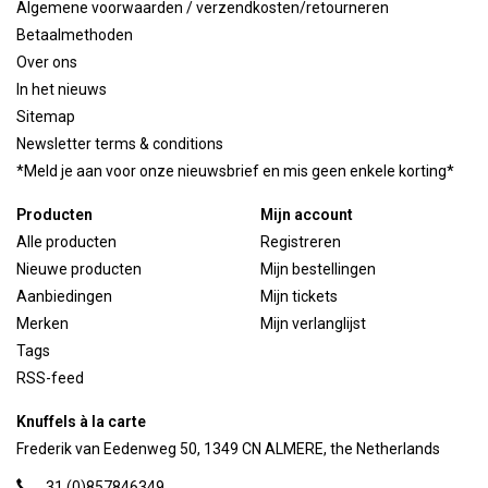
Algemene voorwaarden / verzendkosten/retourneren
Betaalmethoden
Over ons
In het nieuws
Sitemap
Newsletter terms & conditions
*Meld je aan voor onze nieuwsbrief en mis geen enkele korting*
Producten
Mijn account
Alle producten
Registreren
Nieuwe producten
Mijn bestellingen
Aanbiedingen
Mijn tickets
Merken
Mijn verlanglijst
Tags
RSS-feed
Knuffels à la carte
Frederik van Eedenweg 50, 1349 CN ALMERE, the Netherlands
31 (0)857846349