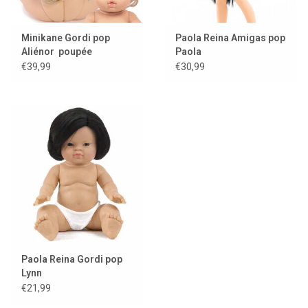
Minikane Gordi pop
Paola Reina Amigas pop
Aliénor poupée
Paola
exclusive Minikane
€39,99
€30,99
Paola Reina Gordi pop
Lynn
€21,99