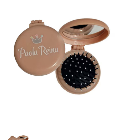
Lookbooks
Merken