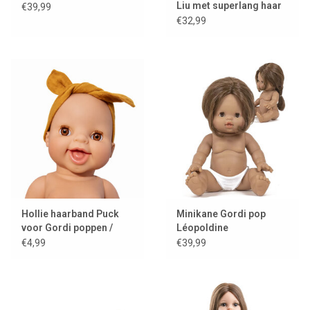
Liu met superlang haar
€39,99
€32,99
Hollie haarband Puck
Minikane Gordi pop
voor Gordi poppen /
Léopoldine
okergeel
€4,99
€39,99