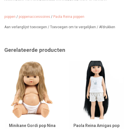
Gemaakt in: Spanje
poppen
/
poppenaccessoires
/
Paola Reina poppen
Aan verlanglijst toevoegen
/
Toevoegen om te vergelijken
/
Afdrukken
Gerelateerde producten
Minikane Gordi pop Nina
Paola Reina Amigas pop