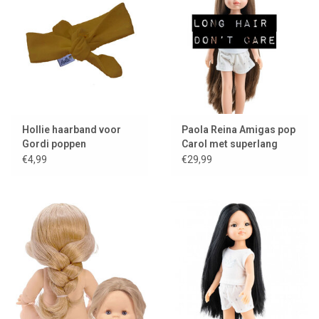
Hollie haarband voor
Paola Reina Amigas pop
Gordi poppen
Carol met superlang
haar
€4,99
€29,99