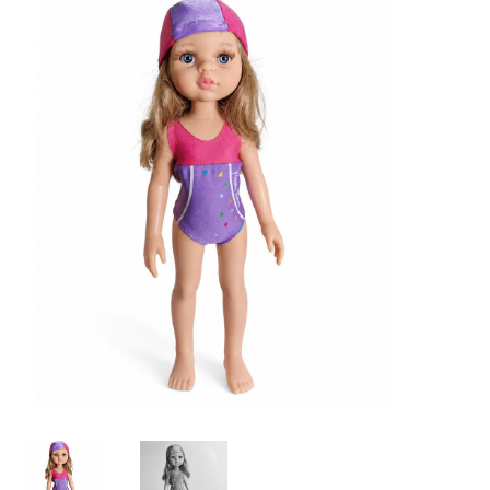
Lookbooks
Merken