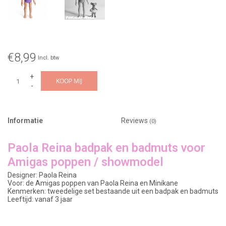
€8,99
Incl. btw
+
KOOP MIJ
-
Informatie
Reviews
(0)
Paola Reina badpak en badmuts voor
Amigas poppen / showmodel
Designer: Paola Reina
Voor: de Amigas poppen van Paola Reina en Minikane
Kenmerken: tweedelige set bestaande uit een badpak en badmuts
Leeftijd: vanaf 3 jaar